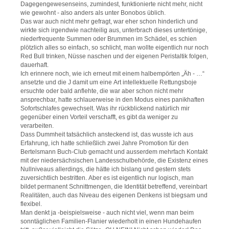
Dagegengewesenseins, zumindest, funktionierte nicht mehr, nicht
wie gewohnt - also anders als unter Bonobos üblich.
Das war auch nicht mehr gefragt, war eher schon hinderlich und
wirkte sich irgendwie nachteilig aus, unterbrach dieses untertönige,
niederfrequente Summen oder Brummen im Schädel, es schien
plötzlich alles so einfach, so schlicht, man wollte eigentlich nur noch
Red Bull trinken, Nüsse naschen und der eigenen Peristaltik folgen,
dauerhaft.
Ich erinnere noch, wie ich erneut mit einem halbempörten „Äh - …“
ansetzte und die J damit um eine Art intellektuelle Rettungsboje
ersuchte oder bald anflehte, die war aber schon nicht mehr
ansprechbar, hatte schlauerweise in den Modus eines panikhaften
Sofortschlafes gewechselt. Was ihr rückblickend natürlich mir
gegenüber einen Vorteil verschafft, es gibt da weniger zu
verarbeiten.
Dass Dummheit tatsächlich ansteckend ist, das wusste ich aus
Erfahrung, ich hatte schließlich zwei Jahre Promotion für den
Bertelsmann Buch-Club gemacht und ausserdem mehrfach Kontakt
mit der niedersächsischen Landesschulbehörde, die Existenz eines
Nullniveaus allerdings, die hätte ich bislang und gestern stets
zuversichtlich bestritten. Aber es ist eigentlich nur logisch, man
bildet permanent Schnittmengen, die Identität betreffend, vereinbart
Realitäten, auch das Niveau des eigenen Denkens ist biegsam und
flexibel.
Man denkt ja -beispielsweise - auch nicht viel, wenn man beim
sonntäglichen Familien-Flanier wiederholt in einen Hundehaufen