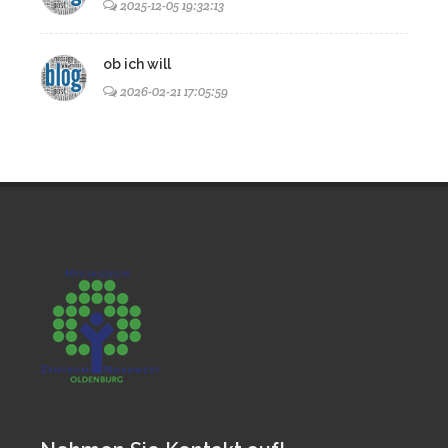
2025-12-05 19:32:13
ob ich will
2026-02-21 17:05:59