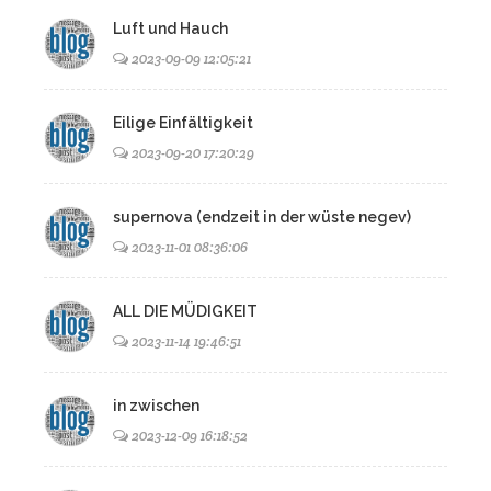
Luft und Hauch
2023-09-09 12:05:21
Eilige Einfältigkeit
2023-09-20 17:20:29
supernova (endzeit in der wüste negev)
2023-11-01 08:36:06
ALL DIE MÜDIGKEIT
2023-11-14 19:46:51
in zwischen
2023-12-09 16:18:52