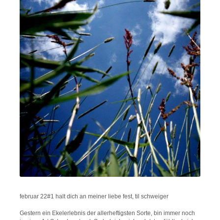
februar 22#1 halt dich an meiner liebe fest, til schweiger
Gestern ein Ekelerlebnis der allerheftigsten Sorte, bin immer noch