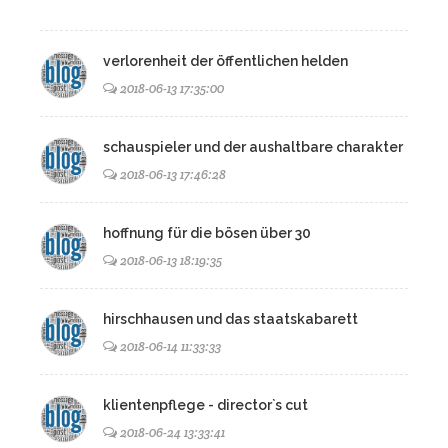
verlorenheit der öffentlichen helden
2018-06-13 17:35:00
schauspieler und der aushaltbare charakter
2018-06-13 17:46:28
hoffnung für die bösen über 30
2018-06-13 18:19:35
hirschhausen und das staatskabarett
2018-06-14 11:33:33
klientenpflege - director`s cut
2018-06-24 13:33:41