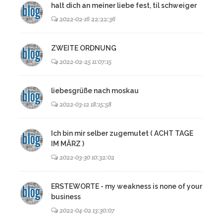
halt dich an meiner liebe fest, til schweiger
2022-02-16 22:22:36
ZWEITE ORDNUNG
2022-02-25 11:07:15
liebesgrüße nach moskau
2022-03-12 18:15:58
Ich bin mir selber zugemutet ( ACHT TAGE
IM MÄRZ )
2022-03-30 10:32:02
ERSTEWORTE - my weakness is none of your
business
2022-04-02 13:30:07