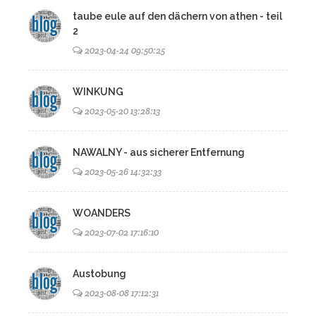
taube eule auf den dächern von athen - teil
2
2023-04-24 09:50:25
WINKUNG
2023-05-20 13:28:13
NAWALNY - aus sicherer Entfernung
2023-05-26 14:32:33
WOANDERS
2023-07-02 17:16:10
Austobung
2023-08-08 17:12:31