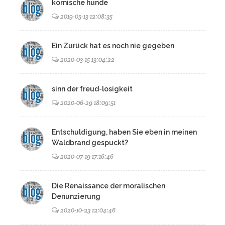
komische hunde
2019-05-13 12:08:35
Ein Zurück hat es noch nie gegeben
2020-03-15 13:04:22
sinn der freud-losigkeit
2020-06-29 18:09:51
Entschuldigung, haben Sie eben in meinen
Waldbrand gespuckt?
2020-07-19 17:16:46
Die Renaissance der moralischen
Denunzierung
2020-10-23 12:04:46