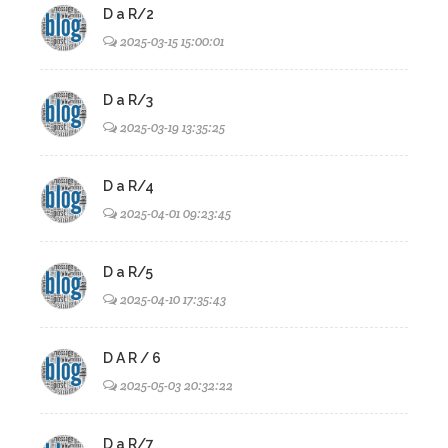
D a R/2
2025-03-15 15:00:01
D a R/3
2025-03-19 13:35:25
D a R/4
2025-04-01 09:23:45
D a R/5
2025-04-10 17:35:43
D A R / 6
2025-05-03 20:32:22
D a R/7