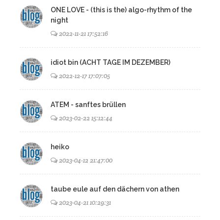
ONE LOVE - (this is the) algo-rhythm of the
night
2022-11-21 17:52:16
idiot bin (ACHT TAGE IM DEZEMBER)
2022-12-17 17:07:05
ATEM - sanftes brüllen
2023-02-22 15:12:44
heiko
2023-04-12 21:47:00
taube eule auf den dächern von athen
2023-04-21 10:29:31