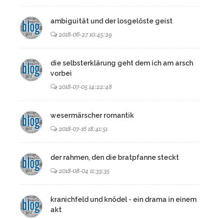
ambiguität und der losgelöste geist
2018-06-27 10:45:29
die selbsterklärung geht dem ich am arsch
vorbei
2018-07-05 14:22:48
wesermärscher romantik
2018-07-16 18:41:51
der rahmen, den die bratpfanne steckt
2018-08-04 11:33:35
kranichfeld und knödel - ein drama in einem
akt