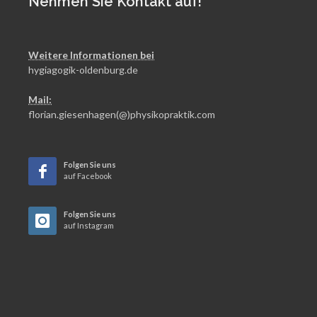
Nehmen Sie Kontakt auf!
Weitere Informationen bei
hygiagogik-oldenburg.de
Mail:
florian.giesenhagen(@)physikopraktik.com
Folgen Sie uns
auf Facebook
Folgen Sie uns
auf Instagram