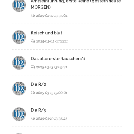
Amtseinführung, erste Reihe (gestern heute
MORGEN)
2025-02-17 13:35:04
fleisch und blut
2025-03-02 01:22:11
Das allererste Rauschen/1
2025-03-13 13:09:41
D a R/2
2025-03-15 15:00:01
D a R/3
2025-03-19 13:35:25