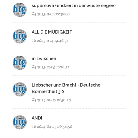
supernova (endzeit in der wüste negev)
2023-11-01 08:36:06
ALL DIE MÜDIGKEIT
2023-11-14 19:46:51
in zwischen
2023-12-09 16:18:52
Liebscher und Bracht - Deutsche
Borniertheit 3.0
2024-01-09 10:50:29
ANDI
2024-04-23 20:54:50