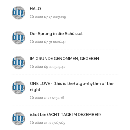
HALO
2022-07-17 20:30:19
Der Sprung in die Schüssel
2022-07-31 12:20:41
IM GRUNDE GENOMMEN, GEGEBEN
2022-09-21 15:13:42
ONE LOVE - (this is the) algo-rhythm of the
night
2022-11-21 17:52:16
idiot bin (ACHT TAGE IM DEZEMBER)
2022-12-17 17:07:05