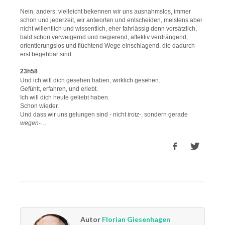
Nein, anders: vielleicht bekennen wir uns ausnahmslos, immer
schon und jederzeit, wir antworten und entscheiden, meistens aber
nicht willentlich und wissentlich, eher fahrlässig denn vorsätzlich,
bald schon verweigernd und negierend, affektiv verdrängend,
orientierungslos und flüchtend Wege einschlagend, die dadurch
erst begehbar sind.
23h58
Und ich will dich gesehen haben, wirklich gesehen.
Gefühlt, erfahren, und erlebt.
Ich will dich heute geliebt haben.
Schon wieder.
Und dass wir uns gelungen sind - nicht
trotz
-, sondern gerade
wegen
-…
Autor
Florian Giesenhagen