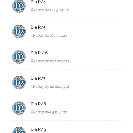
D a R/4
2025-04-01 09:23:45
D a R/5
2025-04-10 17:35:43
D A R / 6
2025-05-03 20:32:22
D a R/7
2025-05-20 00:25:58
D a R/8
2025-06-05 11:48:52
D a R/9