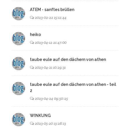
ATEM - sanftes brüllen
2023-02-22 15:12:44
heiko
2023-04-12 21:47:00
taube eule auf den dächern von athen
2023-04-21 10:29:31
taube eule auf den dächern von athen - teil
2
2023-04-24 09:50:25
WINKUNG
2023-05-20 13:28:13