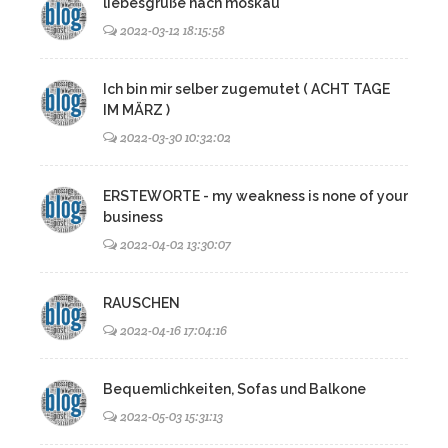
liebesgrüße nach moskau
2022-03-12 18:15:58
Ich bin mir selber zugemutet ( ACHT TAGE
IM MÄRZ )
2022-03-30 10:32:02
ERSTEWORTE - my weakness is none of your
business
2022-04-02 13:30:07
RAUSCHEN
2022-04-16 17:04:16
Bequemlichkeiten, Sofas und Balkone
2022-05-03 15:31:13