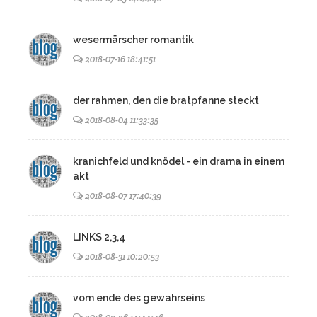
wesermärscher romantik
2018-07-16 18:41:51
der rahmen, den die bratpfanne steckt
2018-08-04 11:33:35
kranichfeld und knödel - ein drama in einem
akt
2018-08-07 17:40:39
LINKS 2,3,4
2018-08-31 10:20:53
vom ende des gewahrseins