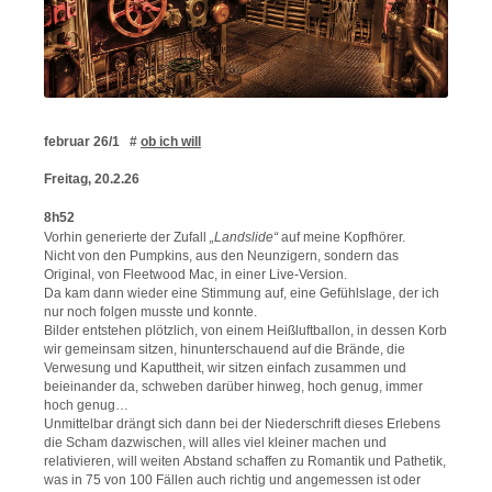
februar 26/1 #
ob ich will
Freitag, 20.2.26
8h52
Vorhin generierte der Zufall
„Landslide“
auf meine Kopfhörer.
Nicht von den Pumpkins, aus den Neunzigern, sondern das
Original, von Fleetwood Mac, in einer Live-Version.
Da kam dann wieder eine Stimmung auf, eine Gefühlslage, der ich
nur noch folgen musste und konnte.
Bilder entstehen plötzlich, von einem Heißluftballon, in dessen Korb
wir gemeinsam sitzen, hinunterschauend auf die Brände, die
Verwesung und Kaputtheit, wir sitzen einfach zusammen und
beieinander da, schweben darüber hinweg, hoch genug, immer
hoch genug…
Unmittelbar drängt sich dann bei der Niederschrift dieses Erlebens
die Scham dazwischen, will alles viel kleiner machen und
relativieren, will weiten Abstand schaffen zu Romantik und Pathetik,
was in 75 von 100 Fällen auch richtig und angemessen ist oder