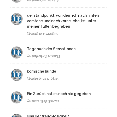
2018-09-26 14:44:46
der standpunkt, von dem ich nach hinten
verstehe und nach vorne lebe, ist unter
meinen füßen begraben
2018-10-15 14:08:39
Tagebuch der Sensationen
2019-03-03 20:00:33
komische hunde
2019-05-13 12:08:35
Ein Zurück hat es noch nie gegeben
2020-03-15 13:04:22
sinn der freud-losigkeit