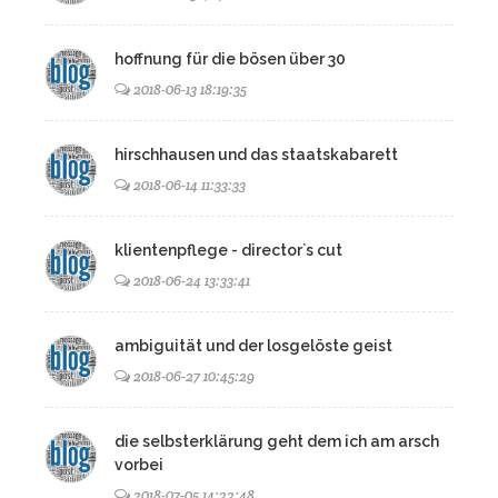
hoffnung für die bösen über 30
2018-06-13 18:19:35
hirschhausen und das staatskabarett
2018-06-14 11:33:33
klientenpflege - director`s cut
2018-06-24 13:33:41
ambiguität und der losgelöste geist
2018-06-27 10:45:29
die selbsterklärung geht dem ich am arsch
vorbei
2018-07-05 14:22:48