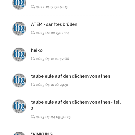
2022-12-17 17:07:05
ATEM - sanftes brüllen
2023-02-22 15:12:44
heiko
2023-04-12 21:47:00
taube eule auf den dächern von athen
2023-04-21 10:29:31
taube eule auf den dächern von athen - teil
2
2023-04-24 09:50:25
WINKUNG