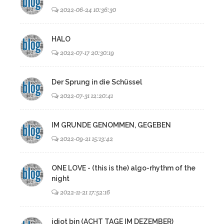
2022-06-24 10:36:30
HALO
2022-07-17 20:30:19
Der Sprung in die Schüssel
2022-07-31 12:20:41
IM GRUNDE GENOMMEN, GEGEBEN
2022-09-21 15:13:42
ONE LOVE - (this is the) algo-rhythm of the
night
2022-11-21 17:52:16
idiot bin (ACHT TAGE IM DEZEMBER)