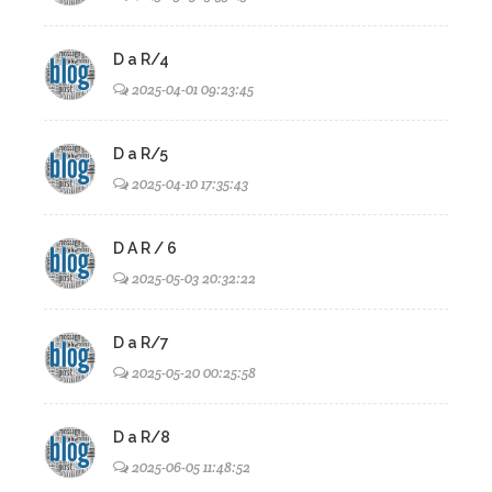
D a R/4
2025-04-01 09:23:45
D a R/5
2025-04-10 17:35:43
D A R / 6
2025-05-03 20:32:22
D a R/7
2025-05-20 00:25:58
D a R/8
2025-06-05 11:48:52