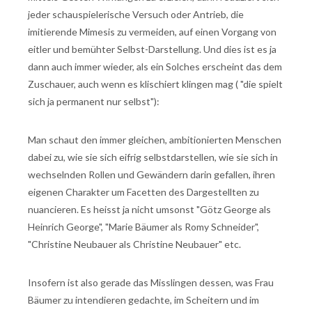
jeder schauspielerische Versuch oder Antrieb, die
imitierende Mimesis zu vermeiden, auf einen Vorgang von
eitler und bemühter Selbst-Darstellung. Und dies ist es ja
dann auch immer wieder, als ein Solches erscheint das dem
Zuschauer, auch wenn es klischiert klingen mag ( "die spielt
sich ja permanent nur selbst"):
Man schaut den immer gleichen, ambitionierten Menschen
dabei zu, wie sie sich eifrig selbstdarstellen, wie sie sich in
wechselnden Rollen und Gewändern darin gefallen, ihren
eigenen Charakter um Facetten des Dargestellten zu
nuancieren. Es heisst ja nicht umsonst "Götz George als
Heinrich George", "Marie Bäumer als Romy Schneider",
"Christine Neubauer als Christine Neubauer" etc.
Insofern ist also gerade das Misslingen dessen, was Frau
Bäumer zu intendieren gedachte, im Scheitern und im