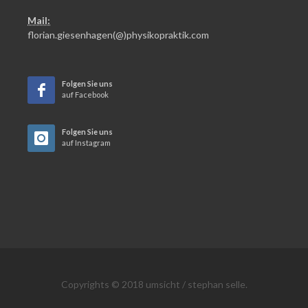
Mail:
florian.giesenhagen(@)physikopraktik.com
Folgen Sie uns
auf Facebook
Folgen Sie uns
auf Instagram
Copyrights © 2018 umsicht / stephan selle.