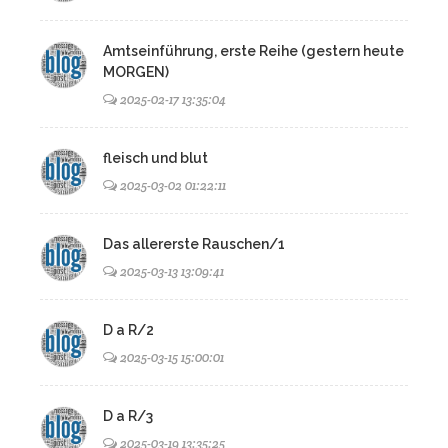
Amtseinführung, erste Reihe (gestern heute
MORGEN)
2025-02-17 13:35:04
fleisch und blut
2025-03-02 01:22:11
Das allererste Rauschen/1
2025-03-13 13:09:41
D a R/2
2025-03-15 15:00:01
D a R/3
2025-03-19 13:35:25