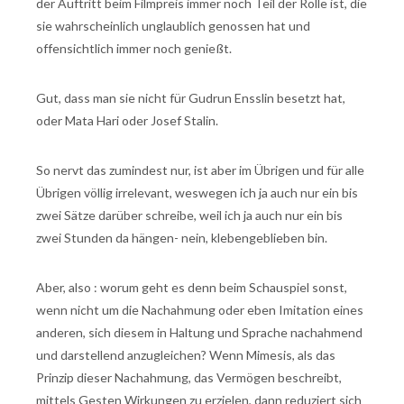
der Auftritt beim Filmpreis immer noch Teil der Rolle ist, die
sie wahrscheinlich unglaublich genossen hat und
offensichtlich immer noch genießt.
Gut, dass man sie nicht für Gudrun Ensslin besetzt hat,
oder Mata Hari oder Josef Stalin.
So nervt das zumindest nur, ist aber im Übrigen und für alle
Übrigen völlig irrelevant, weswegen ich ja auch nur ein bis
zwei Sätze darüber schreibe, weil ich ja auch nur ein bis
zwei Stunden da hängen- nein, klebengeblieben bin.
Aber, also : worum geht es denn beim Schauspiel sonst,
wenn nicht um die Nachahmung oder eben Imitation eines
anderen, sich diesem in Haltung und Sprache nachahmend
und darstellend anzugleichen? Wenn Mimesis, als das
Prinzip dieser Nachahmung, das Vermögen beschreibt,
mittels Gesten Wirkungen zu erzielen, dann reduziert sich