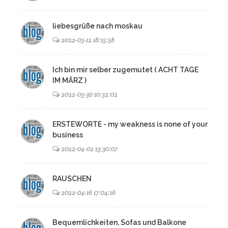
liebesgrüße nach moskau
2022-03-12 18:15:58
Ich bin mir selber zugemutet ( ACHT TAGE
IM MÄRZ )
2022-03-30 10:32:02
ERSTEWORTE - my weakness is none of your
business
2022-04-02 13:30:07
RAUSCHEN
2022-04-16 17:04:16
Bequemlichkeiten, Sofas und Balkone