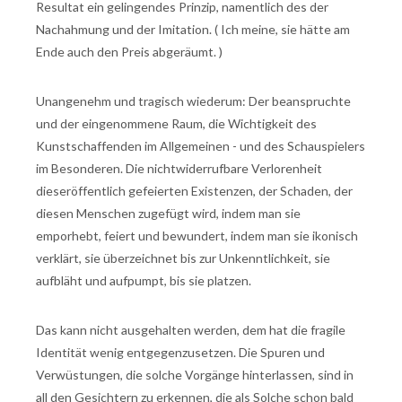
Resultat ein gelingendes Prinzip, namentlich des der
Nachahmung und der Imitation. ( Ich meine, sie hätte am
Ende auch den Preis abgeräumt. )
Unangenehm und tragisch wiederum: Der beanspruchte
und der eingenommene Raum, die Wichtigkeit des
Kunstschaffenden im Allgemeinen - und des Schauspielers
im Besonderen. Die nichtwiderrufbare Verlorenheit
dieseröffentlich gefeierten Existenzen, der Schaden, der
diesen Menschen zugefügt wird, indem man sie
emporhebt, feiert und bewundert, indem man sie ikonisch
verklärt, sie überzeichnet bis zur Unkenntlichkeit, sie
aufbläht und aufpumpt, bis sie platzen.
Das kann nicht ausgehalten werden, dem hat die fragile
Identität wenig entgegenzusetzen. Die Spuren und
Verwüstungen, die solche Vorgänge hinterlassen, sind in
all den Gesichtern zu erkennen, die als Solche schon bald