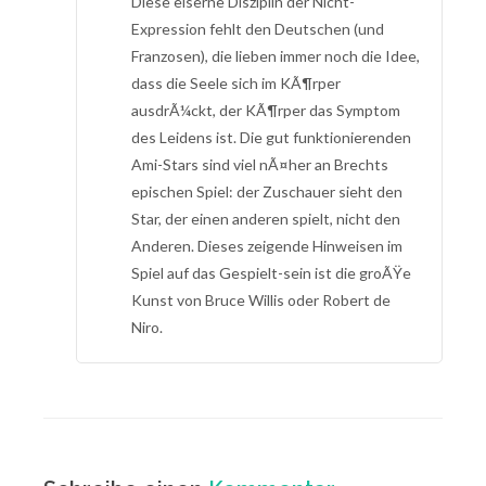
Diese eiserne Disziplin der Nicht-
Expression fehlt den Deutschen (und
Franzosen), die lieben immer noch die Idee,
dass die Seele sich im KÃ¶rper
ausdrÃ¼ckt, der KÃ¶rper das Symptom
des Leidens ist. Die gut funktionierenden
Ami-Stars sind viel nÃ¤her an Brechts
epischen Spiel: der Zuschauer sieht den
Star, der einen anderen spielt, nicht den
Anderen. Dieses zeigende Hinweisen im
Spiel auf das Gespielt-sein ist die groÃŸe
Kunst von Bruce Willis oder Robert de
Niro.