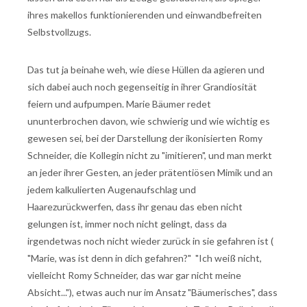
ihres makellos funktionierenden und einwandbefreiten
Selbstvollzugs.
Das tut ja beinahe weh, wie diese Hüllen da agieren und
sich dabei auch noch gegenseitig in ihrer Grandiosität
feiern und aufpumpen. Marie Bäumer redet
ununterbrochen davon, wie schwierig und wie wichtig es
gewesen sei, bei der Darstellung der ikonisierten Romy
Schneider, die Kollegin nicht zu "imitieren", und man merkt
an jeder ihrer Gesten, an jeder prätentiösen Mimik und an
jedem kalkulierten Augenaufschlag und
Haarezurückwerfen, dass ihr genau das eben nicht
gelungen ist, immer noch nicht gelingt, dass da
irgendetwas noch nicht wieder zurück in sie gefahren ist (
"Marie, was ist denn in dich gefahren?" "Ich weiß nicht,
vielleicht Romy Schneider, das war gar nicht meine
Absicht..."), etwas auch nur im Ansatz "Bäumerisches", dass