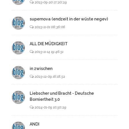
2023-09-20 17:20:29
supernova (endzeit in der wüste negev)
2023-11-01 08:36:06
ALL DIE MÜDIGKEIT
2023-11-14 19:46:51
in zwischen
2023-12-09 16:18:52
Liebscher und Bracht - Deutsche
Borniertheit 3.0
2024-01-09 10:50:29
ANDI