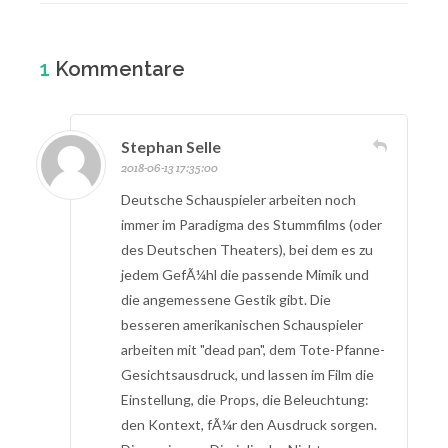
1
Kommentare
Stephan Selle
2018-06-13 17:35:00
Deutsche Schauspieler arbeiten noch
immer im Paradigma des Stummfilms (oder
des Deutschen Theaters), bei dem es zu
jedem GefÃ¼hl die passende Mimik und
die angemessene Gestik gibt. Die
besseren amerikanischen Schauspieler
arbeiten mit "dead pan", dem Tote-Pfanne-
Gesichtsausdruck, und lassen im Film die
Einstellung, die Props, die Beleuchtung:
den Kontext, fÃ¼r den Ausdruck sorgen.