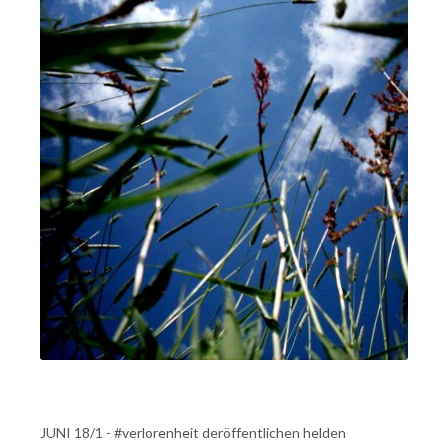
JUNI 18/1 - #verlorenheit deröffentlichen helden