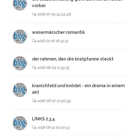
vorbei
2018-07-05 14:22:48
wesermärscher romantik
2018-07-16 18:41:51
der rahmen, den die bratpfanne steckt
2018-08-04 11:33:35
kranichfeld und knödel - ein drama in einem
akt
2018-08-07 17:40:39
LINKS 2,3,4
2018-08-31 10:20:53