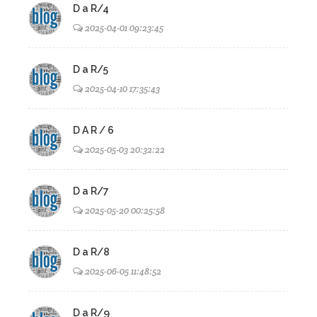
D a R/4
2025-04-01 09:23:45
D a R/5
2025-04-10 17:35:43
D A R / 6
2025-05-03 20:32:22
D a R/7
2025-05-20 00:25:58
D a R/8
2025-06-05 11:48:52
D a R/9