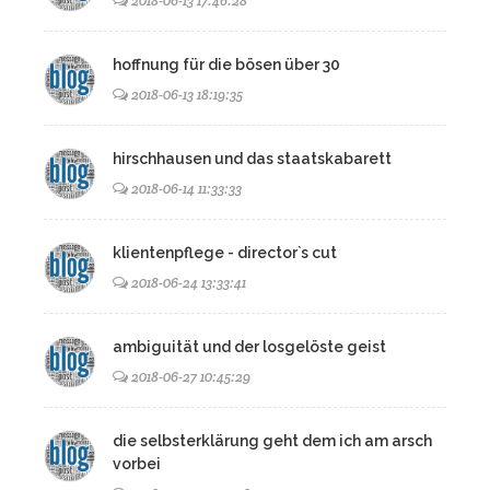
2018-06-13 17:46:28
hoffnung für die bösen über 30
2018-06-13 18:19:35
hirschhausen und das staatskabarett
2018-06-14 11:33:33
klientenpflege - director`s cut
2018-06-24 13:33:41
ambiguität und der losgelöste geist
2018-06-27 10:45:29
die selbsterklärung geht dem ich am arsch
vorbei