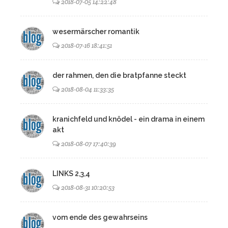
2018-07-05 14:22:48
wesermärscher romantik
2018-07-16 18:41:51
der rahmen, den die bratpfanne steckt
2018-08-04 11:33:35
kranichfeld und knödel - ein drama in einem
akt
2018-08-07 17:40:39
LINKS 2,3,4
2018-08-31 10:20:53
vom ende des gewahrseins