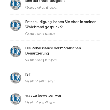
sinn der freud-losigkeit
2020-06-29 18:09:51
Entschuldigung, haben Sie eben in meinen
Waldbrand gespuckt?
2020-07-19 17:16:46
Die Renaissance der moralischen
Denunzierung
2020-10-23 12:04:46
IST
2021-02-16 11:24:41
was zu beweisen war
2021-04-23 16:25:17