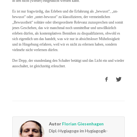
in den nicht (wieder) eingetaucht werden kann.
Es ist nur fragwürdig, das Erleben und die Erfahrung als „bewusst“, „un-
bewusst“ oder „unter-bewusst“ zu klassifizieren, der vermeintlichen
„Bewusstheit“ solitäre oder übergeordnete Relevanz zuzusprechen und somit
jenes Geschehen, das wir manchmal noch unmittelbar und unwillkürlich
erleben dürfen, als kontemplatives Bemühen zu disqualifizieren, obwohl es
sich eigentlich um das handelt, was wir nur in absichtsloser Mühelosigkeit
und in Hingebung erfahren, weil wir es nicht zu erlernen haben, sondern
vielmehr nicht verlernen dürfen.
Der Depp, der stundenlang den Schalter betätigt und das Licht ein und wieder
ausschaltet, ist gleichzeitig erleuchtet.
Autor
Florian Giesenhagen
Dipl.-Hygiagoge im Hygiagogik-