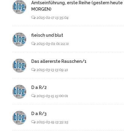
Amtseinführung, erste Reihe (gestern heute
MORGEN)
2025-02-17 13:35:04
fleisch und blut
2025-03-02 01:22:11
Das allererste Rauschen/1
2025-03-13 13:09:41
D a R/2
2025-03-15 15:00:01
D a R/3
2025-03-19 13:35:25