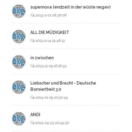
supernova (endzeit in der wüste negev)
2023-11-01 08:36:06
ALL DIE MÜDIGKEIT
2023-11-14 19:46:51
in zwischen
2023-12-09 16:18:52
Liebscher und Bracht - Deutsche
Borniertheit 3.0
2024-01-09 10:50:29
ANDI
2024-04-23 20:54:50