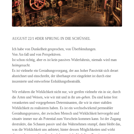
AUGUST 22/1 #DER SPRUNG IN DIE SCHÜSSEL
Ich habe von Dunkelheit gesprochen, von Überblendungen.
Von An-fall und von Perspektiven.
Ist schon richtig, aber es ist kein passives Widerfahrnis, niemals wird man
heimgesucht.
Es ist vielmehr ein Gestaltungsvorgang, der aus hoher Passivität sich derart
abzeichnet und einschreibt, der überhaupt erst eingeleitet ist durch eine
inszenierte und entworfene Erduldungstheatralik.
Wir erfahren die Wirklichkeit nicht nur, wir greifen vielmehr ein in sie, durch
die Arten und Weisen, wie wir mit und in ihr
um-gehen
. Da sind keine fest
verankerten und vorgegebenen Determinanten, die wir in einer stabilen
Wirklichkeit zu realisieren haben. Es ist ein wechselwirkend permeabler
Gestaltungsprozess, der zwischen Mensch und Wirklichkeit hervorgeht und
situativ immer nur als Potential zum Vorschein kommen kann. Ist der Zugang
destruktiv, das Schauen passiv und das Wahrnehmen stumpf, dann bleibt das,
was die Wirklichkeit uns anbietet, hinter dessen Möglichkeiten und wirkt