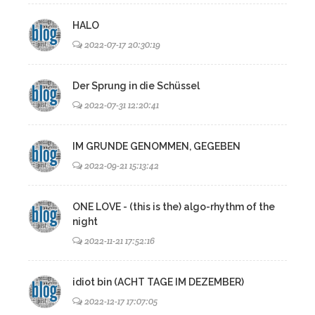
HALO
2022-07-17 20:30:19
Der Sprung in die Schüssel
2022-07-31 12:20:41
IM GRUNDE GENOMMEN, GEGEBEN
2022-09-21 15:13:42
ONE LOVE - (this is the) algo-rhythm of the
night
2022-11-21 17:52:16
idiot bin (ACHT TAGE IM DEZEMBER)
2022-12-17 17:07:05