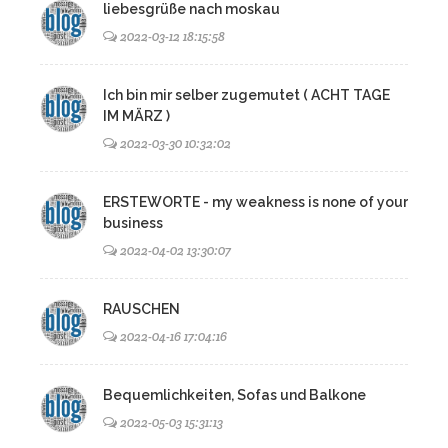
liebesgrüße nach moskau
2022-03-12 18:15:58
Ich bin mir selber zugemutet ( ACHT TAGE
IM MÄRZ )
2022-03-30 10:32:02
ERSTEWORTE - my weakness is none of your
business
2022-04-02 13:30:07
RAUSCHEN
2022-04-16 17:04:16
Bequemlichkeiten, Sofas und Balkone
2022-05-03 15:31:13